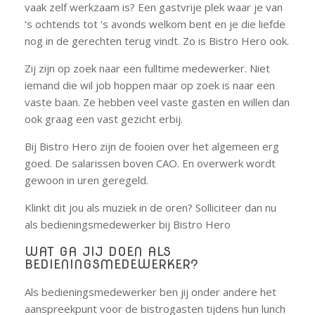
vaak zelf werkzaam is? Een gastvrije plek waar je van
‘s ochtends tot ‘s avonds welkom bent en je die liefde
nog in de gerechten terug vindt. Zo is Bistro Hero ook.
Zij zijn op zoek naar een fulltime medewerker. Niet
iemand die wil job hoppen maar op zoek is naar een
vaste baan. Ze hebben veel vaste gasten en willen dan
ook graag een vast gezicht erbij.
Bij Bistro Hero zijn de fooien over het algemeen erg
goed. De salarissen boven CAO. En overwerk wordt
gewoon in uren geregeld.
Klinkt dit jou als muziek in de oren? Solliciteer dan nu
als bedieningsmedewerker bij Bistro Hero
WAT GA JIJ DOEN ALS
BEDIENINGSMEDEWERKER?
Als bedieningsmedewerker ben jij onder andere het
aanspreekpunt voor de bistrogasten tijdens hun lunch