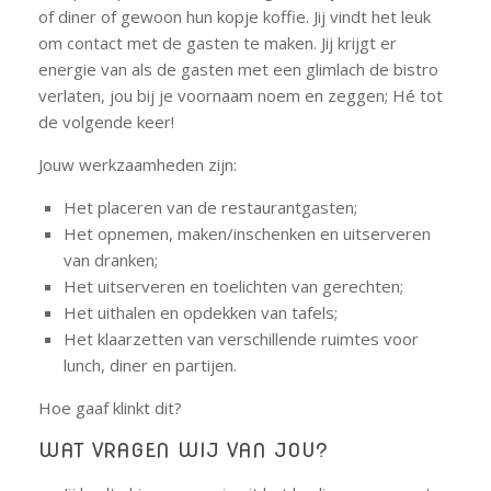
of diner of gewoon hun kopje koffie. Jij vindt het leuk
om contact met de gasten te maken. Jij krijgt er
energie van als de gasten met een glimlach de bistro
verlaten, jou bij je voornaam noem en zeggen; Hé tot
de volgende keer!
Jouw werkzaamheden zijn:
Het placeren van de restaurantgasten;
Het opnemen, maken/inschenken en uitserveren
van dranken;
Het uitserveren en toelichten van gerechten;
Het uithalen en opdekken van tafels;
Het klaarzetten van verschillende ruimtes voor
lunch, diner en partijen.
Hoe gaaf klinkt dit?
WAT VRAGEN WIJ VAN JOU?