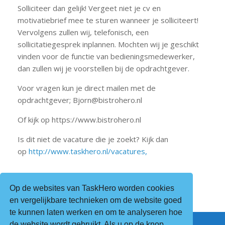
Solliciteer dan gelijk! Vergeet niet je cv en
motivatiebrief mee te sturen wanneer je solliciteert!
Vervolgens zullen wij, telefonisch, een
sollicitatiegesprek inplannen. Mochten wij je geschikt
vinden voor de functie van bedieningsmedewerker,
dan zullen wij je voorstellen bij de opdrachtgever.
Voor vragen kun je direct mailen met de
opdrachtgever; Bjorn@bistrohero.nl
Of kijk op https://www.bistrohero.nl
Is dit niet de vacature die je zoekt? Kijk dan
op
http://www.taskhero.nl/vacatures,
Op de websites van TaskHero worden cookies
en vergelijkbare technieken om de website goed
te kunnen laten werken en om te analyseren hoe
de website wordt gebruikt. Als u op de knop