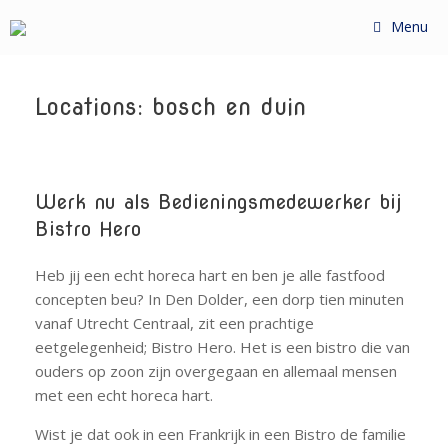
Ga
Menu
naar
de
inhoud
Locations: bosch en duin
Werk nu als Bedieningsmedewerker bij
Bistro Hero
Heb jij een echt horeca hart en ben je alle fastfood
concepten beu? In Den Dolder, een dorp tien minuten
vanaf Utrecht Centraal, zit een prachtige
eetgelegenheid; Bistro Hero. Het is een bistro die van
ouders op zoon zijn overgegaan en allemaal mensen
met een echt horeca hart.
Wist je dat ook in een Frankrijk in een Bistro de familie