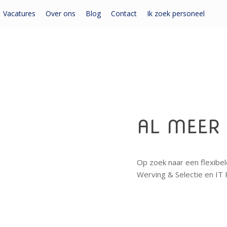
Vacatures
Over ons
Blog
Contact
Ik zoek personeel
AL MEER 
Op zoek naar een flexibel
Werving & Selectie en IT R