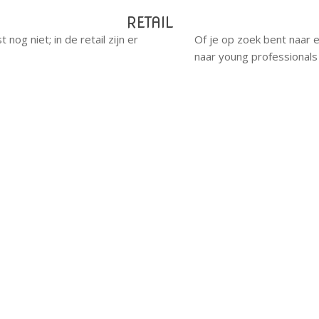
RETAIL
nog niet; in de retail zijn er
Of je op zoek bent naar e
naar young professionals z
RO?