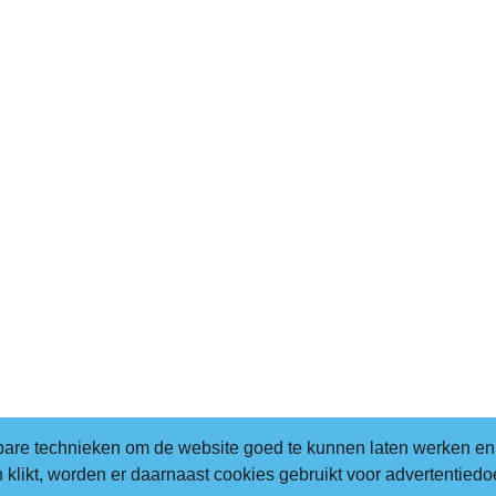
bare technieken om de website goed te kunnen laten werken en
 klikt, worden er daarnaast cookies gebruikt voor advertentiedo