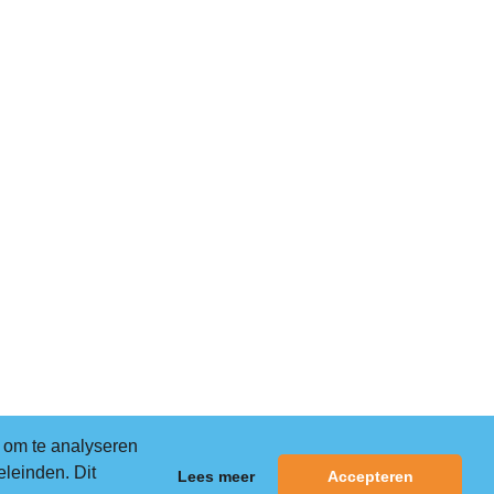
 om te analyseren
eleinden. Dit
Lees meer
Accepteren