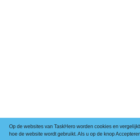
Op de websites van TaskHero worden cookies en vergelijk
hoe de website wordt gebruikt. Als u op de knop Accepteren